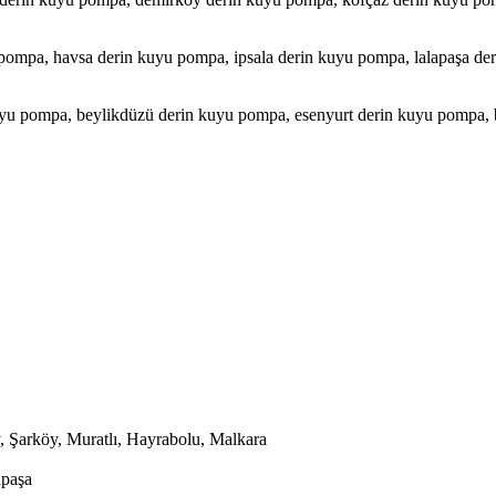
pompa, havsa derin kuyu pompa, ipsala derin kuyu pompa, lalapaşa de
n kuyu pompa, beylikdüzü derin kuyu pompa, esenyurt derin kuyu pomp
, Şarköy, Muratlı, Hayrabolu, Malkara
apaşa