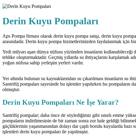
Derin Kuyu Pompaları
Aps Pompa firması olarak derin kuyu pompa satışı, derin kuyu pompa 
arasındadır. Derin kuyu pompa hizmetlerimizden faydalanmak için bizi
Yedi milyarı aşan dünya nüfusu yüzünden insanların kullanabileceği do
tehlike oluşturmaktadır. Geçmiş yıllarda su ihtiyaçlarını karşılamak 
yoğun nüfusa sahip yerleşim yerleri vardır.
Yer altında bulunan su kaynaklarından su çıkarılması insanların su iht
Santrifüj pompaları sayesinde bu işlemler yapılırken bu pompaların da
olmuştur.
Derin Kuyu Pompaları Ne İşe Yarar?
Santrifüj pompalar; daha önce de söylediğimiz gibi sınırlı emme yüksek
pompaların indirilmesinin de bir zaman sonra zor hale geldiği bilinme
güçlüklerinin yaşanmasından dolayı dar çaplı borulu kuyularda bazı so
işlemleri derin kuyu pompaları ile yapılmıştır.