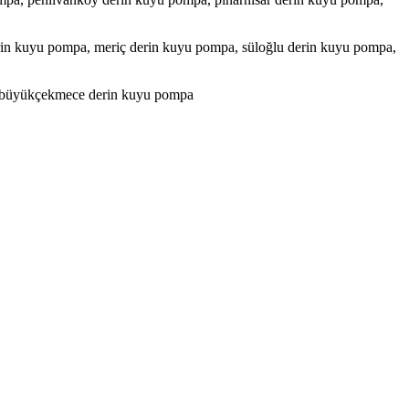
rin kuyu pompa, meriç derin kuyu pompa, süloğlu derin kuyu pompa,
a, büyükçekmece derin kuyu pompa