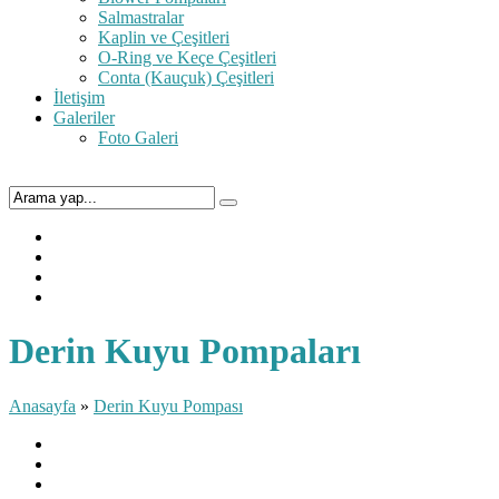
Salmastralar
Kaplin ve Çeşitleri
O-Ring ve Keçe Çeşitleri
Conta (Kauçuk) Çeşitleri
İletişim
Galeriler
Foto Galeri
Derin Kuyu Pompaları
Anasayfa
»
Derin Kuyu Pompası