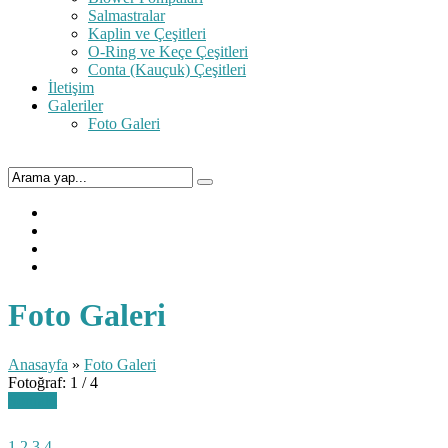
Salmastralar
Kaplin ve Çeşitleri
O-Ring ve Keçe Çeşitleri
Conta (Kauçuk) Çeşitleri
İletişim
Galeriler
Foto Galeri
Foto Galeri
Anasayfa
»
Foto Galeri
Fotoğraf: 1 / 4
Sonraki
1
2
3
4