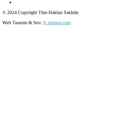
© 2024 Copyright Tüm Hakları Saklıdır.
Web Tasarım & Seo:
® netimaj.com